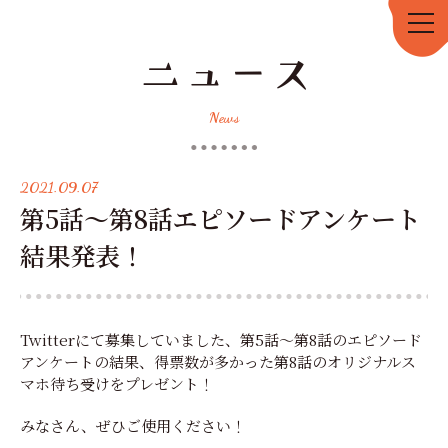
2021.09.07
第5話～第8話エピソードアンケート
結果発表！
Twitterにて募集していました、第5話～第8話のエピソード
アンケートの結果、得票数が多かった第8話のオリジナルス
マホ待ち受けをプレゼント！
みなさん、ぜひご使用ください！